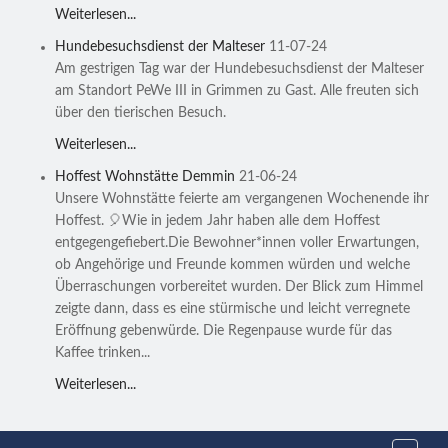
Weiterlesen...
Hundebesuchsdienst der Malteser
11-07-24
Am gestrigen Tag war der Hundebesuchsdienst der Malteser
am Standort PeWe III in Grimmen zu Gast. Alle freuten sich
über den tierischen Besuch.
Weiterlesen...
Hoffest Wohnstätte Demmin
21-06-24
Unsere Wohnstätte feierte am vergangenen Wochenende ihr
Hoffest. 🎈Wie in jedem Jahr haben alle dem Hoffest
entgegengefiebert.Die Bewohner*innen voller Erwartungen,
ob Angehörige und Freunde kommen würden und welche
Überraschungen vorbereitet wurden. Der Blick zum Himmel
zeigte dann, dass es eine stürmische und leicht verregnete
Eröffnung gebenwürde. Die Regenpause wurde für das
Kaffee trinken...
Weiterlesen...