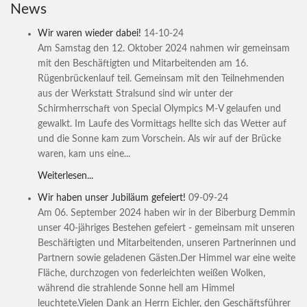
News
Wir waren wieder dabei!
14-10-24
Am Samstag den 12. Oktober 2024 nahmen wir gemeinsam
mit den Beschäftigten und Mitarbeitenden am 16.
Rügenbrückenlauf teil. Gemeinsam mit den Teilnehmenden
aus der Werkstatt Stralsund sind wir unter der
Schirmherrschaft von Special Olympics M-V gelaufen und
gewalkt. Im Laufe des Vormittags hellte sich das Wetter auf
und die Sonne kam zum Vorschein. Als wir auf der Brücke
waren, kam uns eine...
Weiterlesen...
Wir haben unser Jubiläum gefeiert!
09-09-24
Am 06. September 2024 haben wir in der Biberburg Demmin
unser 40-jähriges Bestehen gefeiert - gemeinsam mit unseren
Beschäftigten und Mitarbeitenden, unseren Partnerinnen und
Partnern sowie geladenen Gästen.Der Himmel war eine weite
Fläche, durchzogen von federleichten weißen Wolken,
während die strahlende Sonne hell am Himmel
leuchtete.Vielen Dank an Herrn Eichler, den Geschäftsführer