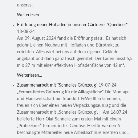
unseres...
Weiterlesen...
Eröffnung neuer Hofladen in unserer Gärtnerei "Querbeet"
13-08-24
Am 09. August 2024 fand die Eröffnung statt. Es hat sich
gelohnt, einen Neubau mit Hofladen und Bürotrakt zu
errichten. Alles wird bei uns auf dem eigenen Gelände
angebaut und dann ganz frisch geerntet. Der Laden misst 5,5
m x 27 m mit einer effektiven Hofladenfläche von 42 m².
Weiterlesen...
Zusammenarbeit mit "Schnelles Grünzeug"
19-07-24
„Fermentiertes Grünzeug für die Alltagsküche“
Die Montage
und Hauswirtschaft am Standort PeWe III in Grimmen,
freuen sich über einen neuen Verpackungsauftrag und die
Zusammenarbeit mit „Schnelles Grünzeug“. Am 16.07.24
belieferte Herr Olaf Schnelle zum ersten Mal mit einem
„Probeeimer“ fermentiertes Gemüse. Hierfür werden 6
beschäftigte Mitarbeiter neue Arbeitsschritte erlernen und...